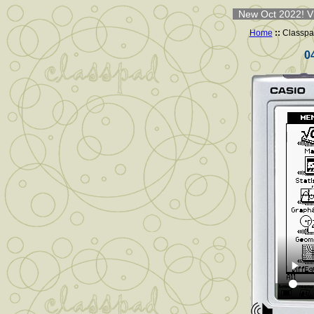
New Oct 2022! Vi
Home
::
Classpa
0